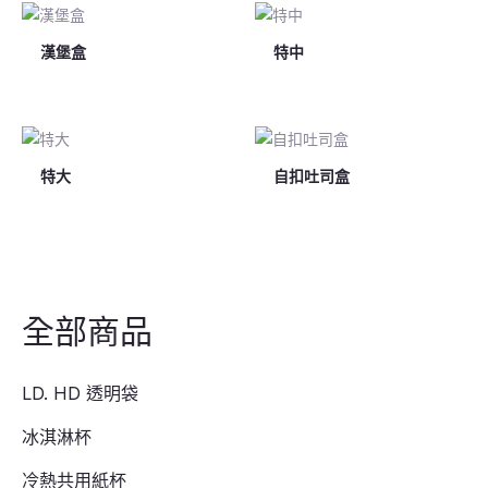
漢堡盒
特中
特大
自扣吐司盒
全部商品
LD. HD 透明袋
冰淇淋杯
冷熱共用紙杯