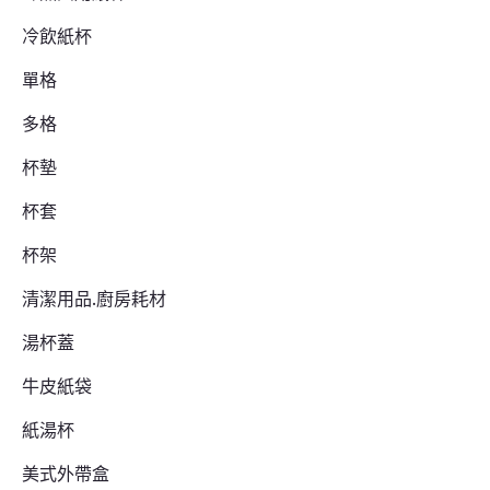
冷飲紙杯
單格
多格
杯墊
杯套
杯架
清潔用品.廚房耗材
湯杯蓋
牛皮紙袋
紙湯杯
美式外帶盒