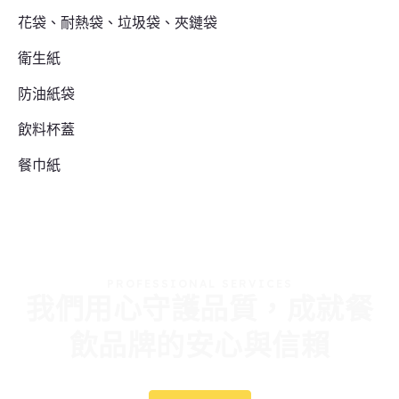
花袋、耐熱袋、垃圾袋、夾鏈袋
衛生紙
防油紙袋
飲料杯蓋
餐巾紙
PROFESSIONAL SERVICES
我們用心守護品質，成就餐
飲品牌的安心與信賴