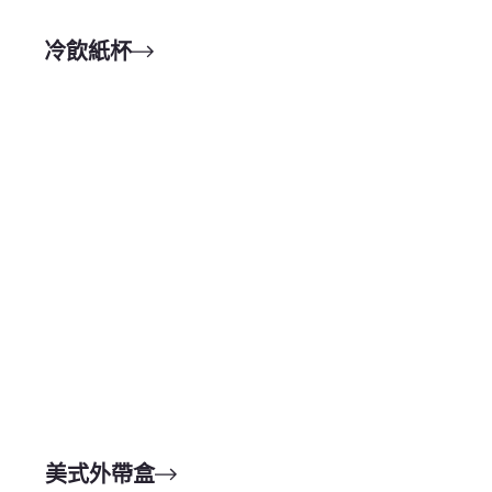
冷飲紙杯
美式外帶盒