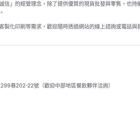
誠信」的經營理念，除了提供優質的現貨批發與零售，也持
。
客製化印刷等需求，歡迎隨時透過網站的線上諮詢或電話與
99巷202-22號（歡迎中部地區餐飲夥伴洽詢）