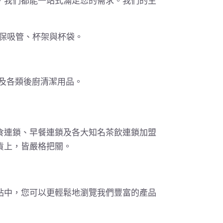
，我們都能一站式滿足您的需求。我們的主
環保吸管、杯架與杯袋。
及各類後廚清潔用品。
食連鎖、早餐連鎖及各大知名茶飲連鎖加盟
貨上，皆嚴格把關。
站中，您可以更輕鬆地瀏覽我們豐富的產品