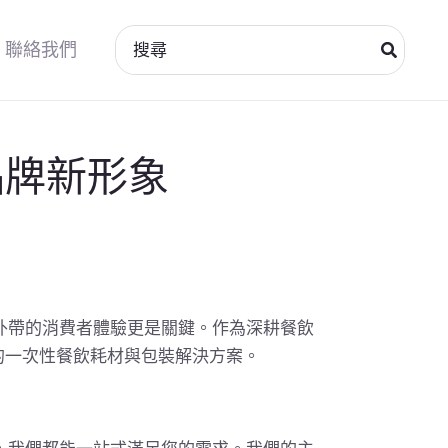
搜
聯絡我們
尋：
品牌新形象
外帶的消費者體驗更是關鍵。作為深耕餐飲
的一次性餐飲耗材與包裝解決方案。