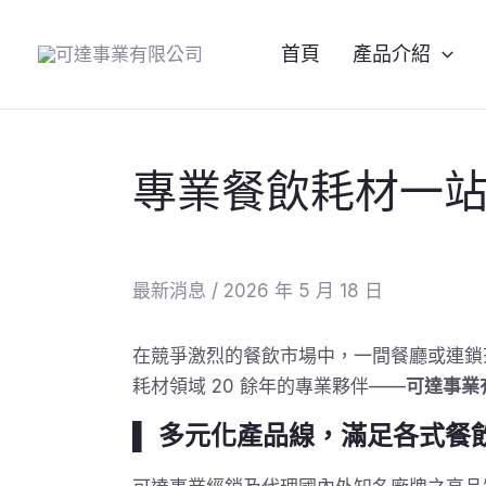
跳
至
首頁
產品介紹
主
要
內
容
專業餐飲耗材一
最新消息
/
2026 年 5 月 18 日
在競爭激烈的餐飲市場中，一間餐廳或連鎖
耗材領域 20 餘年的專業夥伴——
可達事業
▌ 多元化產品線，滿足各式餐