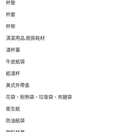
杯墊
杯套
杯架
清潔用品.廚房耗材
湯杯蓋
牛皮紙袋
紙湯杯
美式外帶盒
花袋、耐熱袋、垃圾袋、夾鏈袋
衛生紙
防油紙袋