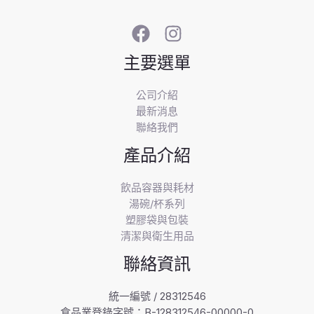
主要選單
公司介紹
最新消息
聯絡我們
產品介紹
飲品容器與耗材
湯碗/杯系列
塑膠袋與包裝
清潔與衛生用品
聯絡資訊
統一編號 / 28312546
食品業登錄字號：B-128312546-00000-0