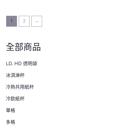
1
2
→
全部商品
LD. HD 透明袋
冰淇淋杯
冷熱共用紙杯
冷飲紙杯
單格
多格