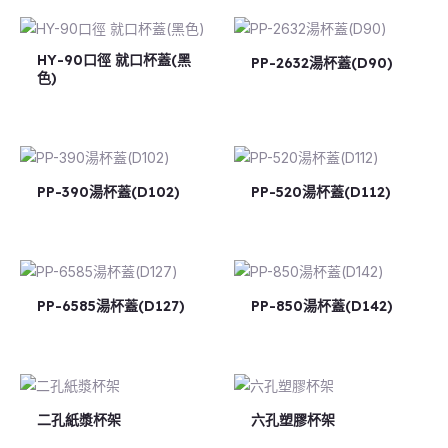
HY-90口徑 就口杯蓋(黑
PP-2632湯杯蓋(D90)
色)
PP-390湯杯蓋(D102)
PP-520湯杯蓋(D112)
PP-6585湯杯蓋(D127)
PP-850湯杯蓋(D142)
二孔紙漿杯架
六孔塑膠杯架