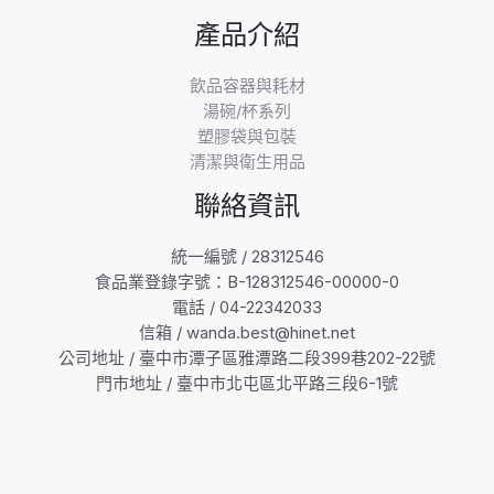
產品介紹
飲品容器與耗材
湯碗/杯系列
塑膠袋與包裝
清潔與衛生用品
聯絡資訊
統一編號 / 28312546
食品業登錄字號：B-128312546-00000-0
電話 / 04-22342033
信箱 / wanda.best@hinet.net
公司地址 / 臺中市潭子區雅潭路二段399巷202-22號
門市地址 / 臺中市北屯區北平路三段6-1號