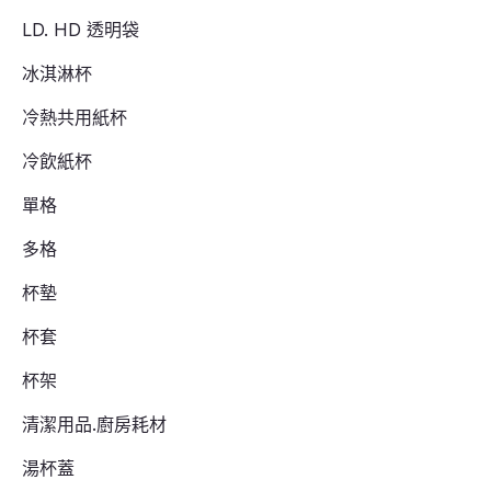
LD. HD 透明袋
冰淇淋杯
冷熱共用紙杯
冷飲紙杯
單格
多格
杯墊
杯套
杯架
清潔用品.廚房耗材
湯杯蓋