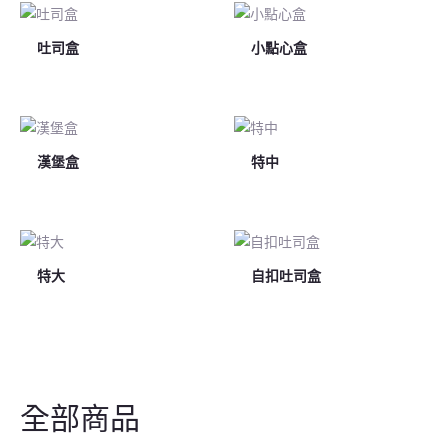
吐司盒
小點心盒
漢堡盒
特中
特大
自扣吐司盒
全部商品