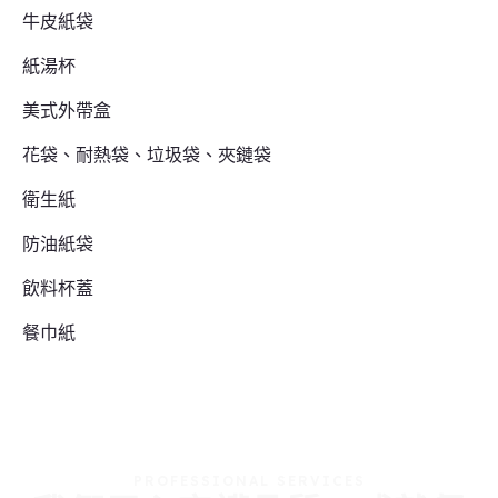
牛皮紙袋
紙湯杯
美式外帶盒
花袋、耐熱袋、垃圾袋、夾鏈袋
衛生紙
防油紙袋
飲料杯蓋
餐巾紙
PROFESSIONAL SERVICES