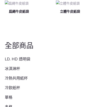
扁繩牛皮紙袋
立體牛皮紙袋
全部商品
LD. HD 透明袋
冰淇淋杯
冷熱共用紙杯
冷飲紙杯
單格
多格