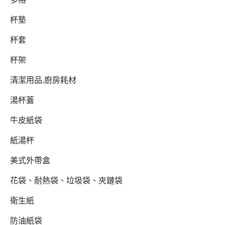
杯墊
杯套
杯架
清潔用品.廚房耗材
湯杯蓋
牛皮紙袋
紙湯杯
美式外帶盒
花袋、耐熱袋、垃圾袋、夾鏈袋
衛生紙
防油紙袋