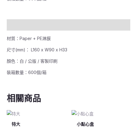
描述
材質：Paper + PE淋膜
尺寸(mm)： L160 x W90 x H33
顏色：白 / 公版 / 客製印刷
裝箱數量：600個/箱
相關商品
特大
小點心盒