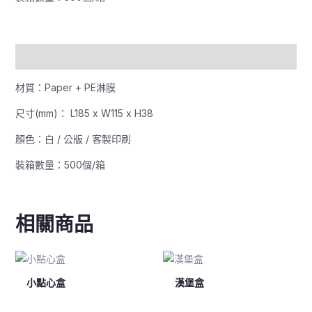
描述
材質：Paper + PE淋膜
尺寸(mm)： L185 x W115 x H38
顏色：白 / 公版 / 客製印刷
裝箱數量：500個/箱
相關商品
小點心盒
漢堡盒