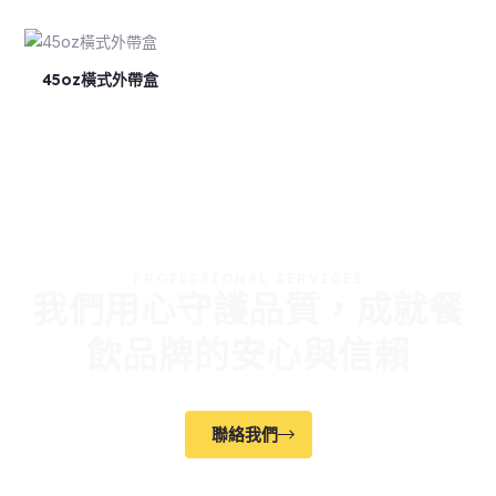
45oz橫式外帶盒
PROFESSIONAL SERVICES
我們用心守護品質，成就餐
飲品牌的安心與信賴
聯絡我們