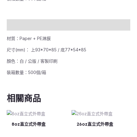
描述
材質：Paper + PE淋膜
尺寸(mm)： 上93*70*85 / 底77*54*85
顏色：白 / 公版 / 客製印刷
裝箱數量：500個/箱
相關商品
8oz直立式外帶盒
26oz直立式外帶盒