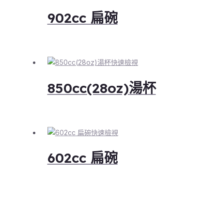
902cc 扁碗
快速檢視
850cc(28oz)湯杯
快速檢視
602cc 扁碗