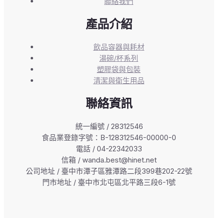
聯絡我們
產品介紹
飲品容器與耗材
湯碗/杯系列
塑膠袋與包裝
清潔與衛生用品
聯絡資訊
統一編號 / 28312546
食品業登錄字號：B-128312546-00000-0
電話 / 04-22342033
信箱 / wanda.best@hinet.net
公司地址 / 臺中市潭子區雅潭路二段399巷202-22號
門市地址 / 臺中市北屯區北平路三段6-1號