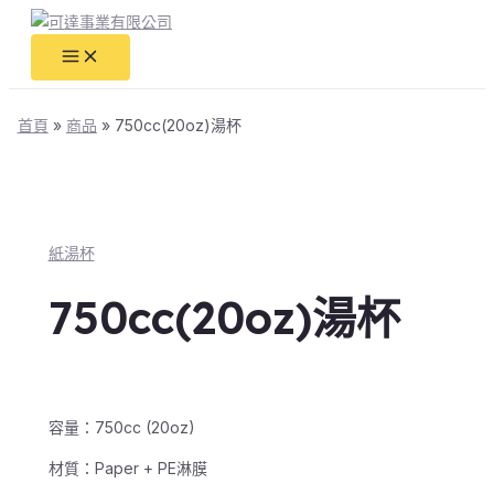
Main
跳
Menu
至
主
要
內
首頁
商品
750cc(20oz)湯杯
容
紙湯杯
750cc(20oz)湯杯
容量：750cc (20oz)
材質：Paper + PE淋膜