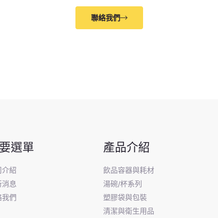
聯絡我們
要選單
產品介紹
司介紹
飲品容器與耗材
新消息
湯碗/杯系列
絡我們
塑膠袋與包裝
清潔與衛生用品