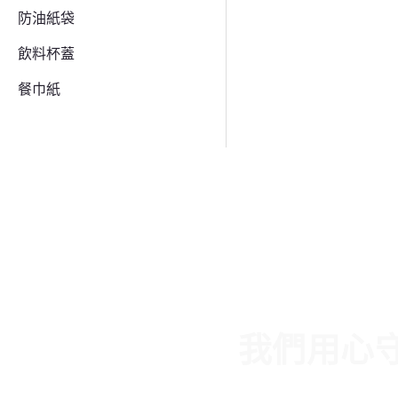
防油紙袋
飲料杯蓋
餐巾紙
我們用心