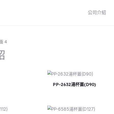
公司介紹
面 4
紹
PP-2632湯杯蓋(D90)