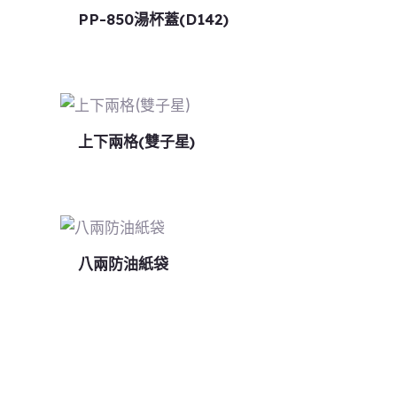
PP-850湯杯蓋(D142)
上下兩格(雙子星)
八兩防油紙袋