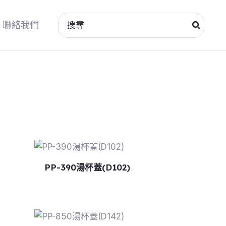
搜
聯絡我們
尋：
PP-390湯杯蓋(D102)