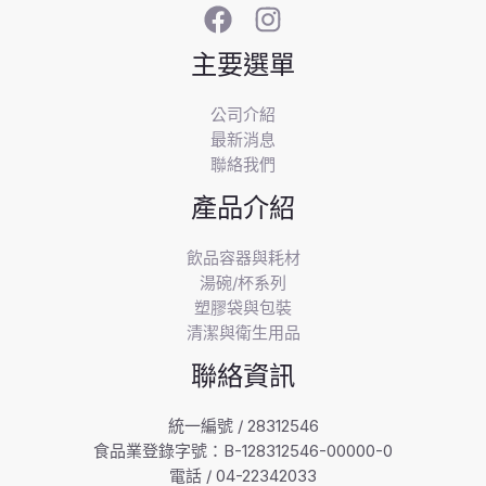
主要選單
公司介紹
最新消息
聯絡我們
產品介紹
飲品容器與耗材
湯碗/杯系列
塑膠袋與包裝
清潔與衛生用品
聯絡資訊
統一編號 / 28312546
食品業登錄字號：B-128312546-00000-0
電話 / 04-22342033