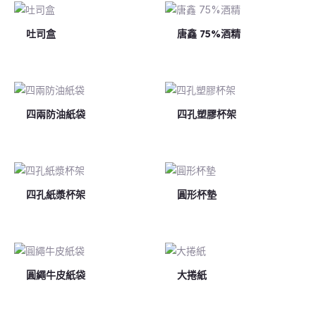
吐司盒
唐鑫 75%酒精
四兩防油紙袋
四孔塑膠杯架
四孔紙漿杯架
圓形杯墊
圓繩牛皮紙袋
大捲紙