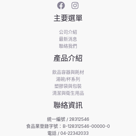
主要選單
公司介紹
最新消息
聯絡我們
產品介紹
飲品容器與耗材
湯碗/杯系列
塑膠袋與包裝
清潔與衛生用品
聯絡資訊
統一編號 / 28312546
食品業登錄字號：B-128312546-00000-0
電話 / 04-22342033