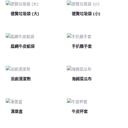
德賢垃圾袋 (大)
德賢垃圾袋 (小)
扁繩牛皮紙袋
手扒雞手套
浴廁清潔劑
海綿菜瓜布
漢堡盒
牛皮杯套